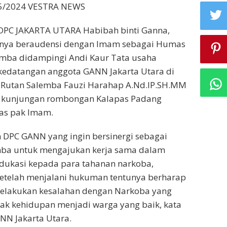
/5/2024 VESTRA NEWS
DPC JAKARTA UTARA Habibah binti Ganna,
anya beraudensi dengan Imam sebagai Humas
emba didampingi Andi Kaur Tata usaha
edatangan anggota GANN Jakarta Utara di
 Rutan Salemba Fauzi Harahap A.Nd.IP.SH.MM
 kunjungan rombongan Kalapas Padang
las pak Imam.
 DPC GANN yang ingin bersinergi sebagai
mba untuk mengajukan kerja sama dalam
dukasi kepada para tahanan narkoba,
setelah menjalani hukuman tentunya berharap
 melakukan kesalahan dengan Narkoba yang
ak kehidupan menjadi warga yang baik, kata
NN Jakarta Utara.