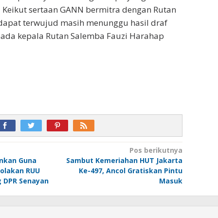
 Keikut sertaan GANN bermitra dengan Rutan
apat terwujud masih menunggu hasil draf
pada kepala Rutan Salemba Fauzi Harahap
Pos berikutnya
unkan Guna
Sambut Kemeriahan HUT Jakarta
olakan RUU
Ke-497, Ancol Gratiskan Pintu
g DPR Senayan
Masuk