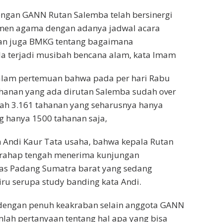
engan GANN Rutan Salemba telah bersinergi
men agama dengan adanya jadwal acara
dan juga BMKG tentang bagaimana
la terjadi musibah bencana alam, kata Imam
dalam pertemuan bahwa pada per hari Rabu
ahanan yang ada dirutan Salemba sudah over
lah 3.161 tahanan yang seharusnya hanya
hanya 1500 tahanan saja,
 Andi Kaur Tata usaha, bahwa kepala Rutan
rahap tengah menerima kunjungan
s Padang Sumatra barat yang sedang
iru serupa study banding kata Andi.
 dengan penuh keakraban selain anggota GANN
lah pertanyaan tentang hal apa yang bisa