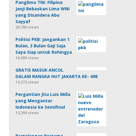
Panglima TNI: Filipina
Janji Bebaskan Lima WNI
yang Disandera Abu
Sayyaf
20,780 views
Politisi PKB: Jangankan 1
Bulan, 3 Bulan Gaji Saja
Saya Siap untuk Rohingya
16,080 views
GRATIS MASUK ANCOL
DALAM RANGKA HUT JAKARTA KE- 498
13,272 views
Pergantian Jitu Luis Milla
yang Mengantar
Indonesia ke Semifinal
13,266 views
Pertolongan Pertama