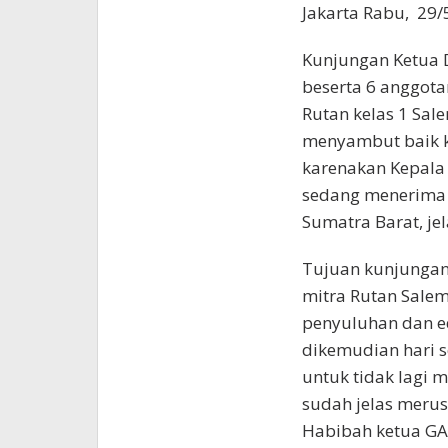
Jakarta Rabu, 29
Kunjungan Ketua 
beserta 6 anggot
Rutan kelas 1 Sal
menyambut baik k
karenakan Kepala
sedang menerima
Sumatra Barat, je
Tujuan kunjungan
mitra Rutan Sale
penyuluhan dan e
dikemudian hari 
untuk tidak lagi
sudah jelas merus
Habibah ketua GA