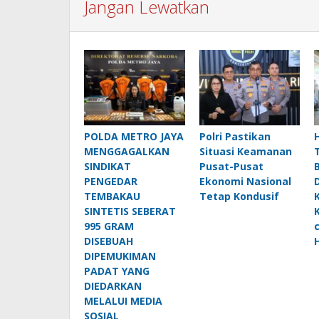
Jangan Lewatkan
POLDA METRO JAYA
Polri Pastikan
MENGGAGALKAN
Situasi Keamanan
SINDIKAT
Pusat-Pusat
PENGEDAR
Ekonomi Nasional
TEMBAKAU
Tetap Kondusif
SINTETIS SEBERAT
995 GRAM
DISEBUAH
DIPEMUKIMAN
PADAT YANG
DIEDARKAN
MELALUI MEDIA
SOSIAL