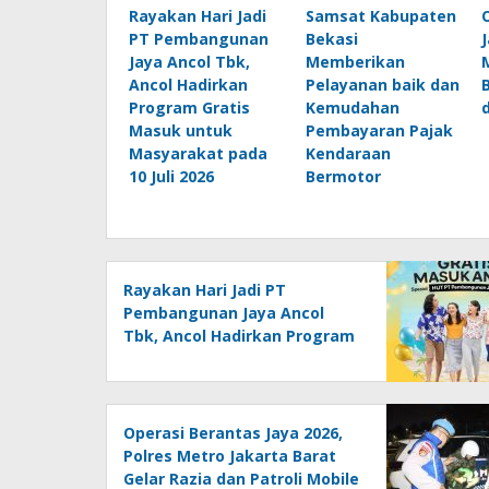
Rayakan Hari Jadi
Samsat Kabupaten
PT Pembangunan
Bekasi
Jaya Ancol Tbk,
Memberikan
Ancol Hadirkan
Pelayanan baik dan
Program Gratis
Kemudahan
Masuk untuk
Pembayaran Pajak
Masyarakat pada
Kendaraan
10 Juli 2026
Bermotor
Rayakan Hari Jadi PT
Pembangunan Jaya Ancol
Tbk, Ancol Hadirkan Program
Gratis Masuk untuk
Masyarakat pada 10 Juli 2026
Operasi Berantas Jaya 2026,
Polres Metro Jakarta Barat
Gelar Razia dan Patroli Mobile