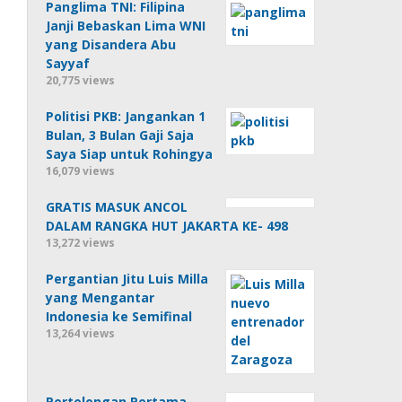
Panglima TNI: Filipina
Janji Bebaskan Lima WNI
yang Disandera Abu
Sayyaf
20,775 views
Politisi PKB: Jangankan 1
Bulan, 3 Bulan Gaji Saja
Saya Siap untuk Rohingya
16,079 views
GRATIS MASUK ANCOL
DALAM RANGKA HUT JAKARTA KE- 498
13,272 views
Pergantian Jitu Luis Milla
yang Mengantar
Indonesia ke Semifinal
13,264 views
Pertolongan Pertama