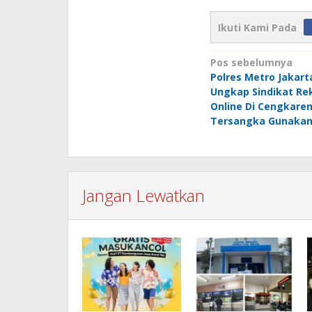
Ikuti Kami Pada
Navigasi
Pos sebelumnya
Polres Metro Jakart
pos
Ungkap Sindikat Rek
Online Di Cengkare
Tersangka Gunakan
Jangan Lewatkan