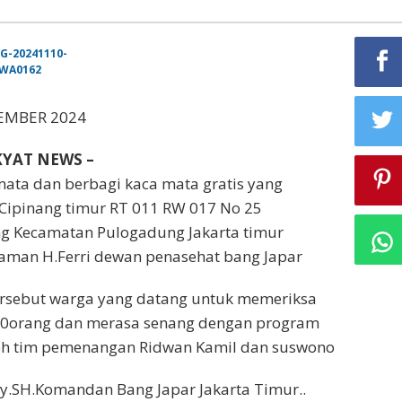
VEMBER 2024
KYAT NEWS –
mata dan berbagi kaca mata gratis yang
 Cipinang timur RT 011 RW 017 No 25
ng Kecamatan Pulogadung Jakarta timur
iaman H.Ferri dewan penasehat bang Japar
ersebut warga yang datang untuk memeriksa
0orang dan merasa senang dengan program
eh tim pemenangan Ridwan Kamil dan suswono
.SH.Komandan Bang Japar Jakarta Timur..