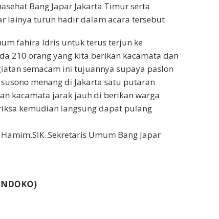
asehat Bang Japar Jakarta Timur serta
r lainya turun hadir dalam acara tersebut
um fahira Idris untuk terus terjun ke
da 210 orang yang kita berikan kacamata dan
giatan semacam ini tujuannya supaya paslon
susono menang di Jakarta satu putaran
n kacamata jarak jauh di berikan warga
eriksa kemudian langsung dapat pulang
amim.SIK..Sekretaris Umum Bang Japar
ANDOKO)