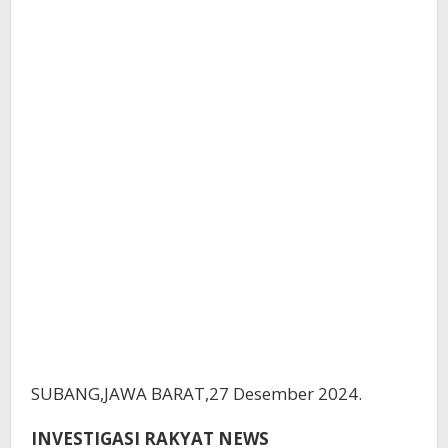
oleh
Kades
Rawameneng.
SUBANG,JAWA BARAT,27 Desember 2024.
INVESTIGASI RAKYAT NEWS