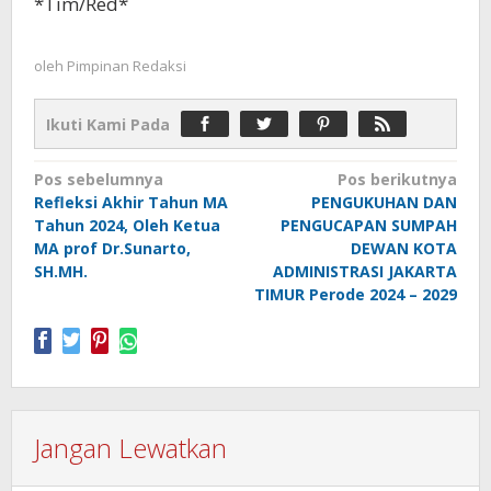
*Tim/Red*
oleh
Pimpinan Redaksi
Ikuti Kami Pada
Navigasi
Pos sebelumnya
Pos berikutnya
Refleksi Akhir Tahun MA
PENGUKUHAN DAN
pos
Tahun 2024, Oleh Ketua
PENGUCAPAN SUMPAH
MA prof Dr.Sunarto,
DEWAN KOTA
SH.MH.
ADMINISTRASI JAKARTA
TIMUR Perode 2024 – 2029
Jangan Lewatkan