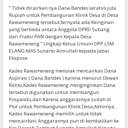
” Tidak dicairkan nya Dana Bandes seratus juta
Rupiah untuk Pembangunan Klinik Desa di Desa
Rawameneng tersebut,ternyata ada Keinginan
yang berbeda antara Anggota DPRD Subang
dari Fraksi PAN dengan Kepala Desa
Rawameneng ” Ungkap Ketua Umum DPP LSM
ELANG MAS Sunarto Amrullah kepada Jabar
Ekspose.
Kades Rawameneng menolak mencairkan Dana
Aspirasi ( Dana Bandes ) karena menurut Dewan
Ratno,Kades Rawameneng menginginkan Dana
tersebut digunakan untuk membangun
Posyandu,dan Karena anggarannya sudah di
Plot untuk Pembangunan Klinik Desa,Akhirnya
Kades Rawameneng memilih untuk tidak
mencairkan, Anggarannya pun di kembalikan ke
Kas Daerah.Tambah Sunarto Amrullah Kepada