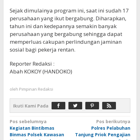
Sejak dimulainya program ini, saat ini sudah 17
perusahaan yang ikut bergabung. Diharapkan,
tahun ini dan kedepannya semakin banyak
perusahaan yang bergabung sehingga dapat
memperluas cakupan perlindungan jaminan
sosial bagi pekerja rentan.
Reporter Redaksi :
Abah KOKOY (HANDOKO)
oleh
Pimpinan Redaksi
Ikuti Kami Pada
Navigasi
Pos sebelumnya
Pos berikutnya
Kegiatan Bintibmas
Polres Pelabuhan
pos
Binmas Polsek Kawasan
Tanjung Priok Pengajian