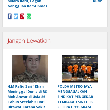
Muara Baru, Cagah
Rutin
Gangguan Kamtibmas
Jangan Lewatkan
H.M Rafiq Zarif Khan
POLDA METRO JAYA
Meninggal Dunia di RS
MENGGAGALKAN
Moh Anwar di Usia 86
SINDIKAT PENGEDAR
Tahun Setelah 5 Hari
TEMBAKAU SINTETIS
Dirawat Karena Sakit
SEBERAT 995 GRAM