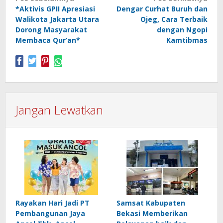
*Aktivis GPII Apresiasi
Dengar Curhat Buruh dan
pos
Walikota Jakarta Utara
Ojeg, Cara Terbaik
Dorong Masyarakat
dengan Ngopi
Membaca Qur’an*
Kamtibmas
Jangan Lewatkan
Rayakan Hari Jadi PT
Samsat Kabupaten
Pembangunan Jaya
Bekasi Memberikan