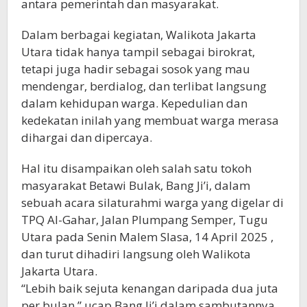
antara pemerintah dan masyarakat.
Dalam berbagai kegiatan, Walikota Jakarta
Utara tidak hanya tampil sebagai birokrat,
tetapi juga hadir sebagai sosok yang mau
mendengar, berdialog, dan terlibat langsung
dalam kehidupan warga. Kepedulian dan
kedekatan inilah yang membuat warga merasa
dihargai dan dipercaya.
Hal itu disampaikan oleh salah satu tokoh
masyarakat Betawi Bulak, Bang Ji’i, dalam
sebuah acara silaturahmi warga yang digelar di
TPQ Al-Gahar, Jalan Plumpang Semper, Tugu
Utara pada Senin Malem Slasa, 14 April 2025 ,
dan turut dihadiri langsung oleh Walikota
Jakarta Utara.
“Lebih baik sejuta kenangan daripada dua juta
per bulan,” ucap Bang Ji’i dalam sambutannya.