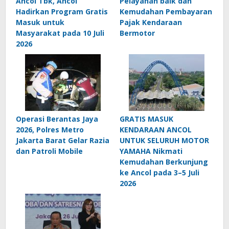
Ancol Tbk, Ancol
Pelayanan baik dan
Hadirkan Program Gratis
Kemudahan Pembayaran
Masuk untuk
Pajak Kendaraan
Masyarakat pada 10 Juli
Bermotor
2026
Operasi Berantas Jaya
GRATIS MASUK
2026, Polres Metro
KENDARAAN ANCOL
Jakarta Barat Gelar Razia
UNTUK SELURUH MOTOR
dan Patroli Mobile
YAMAHA Nikmati
Kemudahan Berkunjung
ke Ancol pada 3–5 Juli
2026