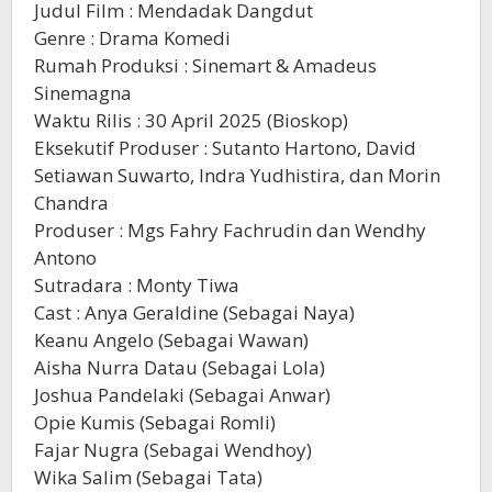
Judul Film : Mendadak Dangdut
Genre : Drama Komedi
Rumah Produksi : Sinemart & Amadeus
Sinemagna
Waktu Rilis : 30 April 2025 (Bioskop)
Eksekutif Produser : Sutanto Hartono, David
Setiawan Suwarto, Indra Yudhistira, dan Morin
Chandra
Produser : Mgs Fahry Fachrudin dan Wendhy
Antono
Sutradara : Monty Tiwa
Cast : Anya Geraldine (Sebagai Naya)
Keanu Angelo (Sebagai Wawan)
Aisha Nurra Datau (Sebagai Lola)
Joshua Pandelaki (Sebagai Anwar)
Opie Kumis (Sebagai Romli)
Fajar Nugra (Sebagai Wendhoy)
Wika Salim (Sebagai Tata)