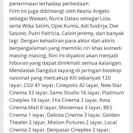
penerimaan terhadap perbedaan.
Film ini juga dibintangi oleh Keanu Angelo
sebagai Wawan, Nurra Datau sebagai Lola,
serta Wika Salim, Opie Kumis, Adi Sudirja, Dwi
Sasono, Putri Patricia, Calvin Jeremy, dan banyak
lagi. Dengan kehadiran para aktor dan aktris
berpengalaman yang memiliki ciri khas komedi
masing-masing, film ini diyakini akan menjadi
hiburan yang dapat dinikmati semua kalangan.
Mendadak Dangdut tayang di jaringan bioskop
nasional yang mencakup XXI sebanyak 120
layar, CGV 41 layar, Cinepolis 42 layar, New Star
Cinema 33 layar, Sams Studio 16 layar, Platinum
Cineplex 16 layar, Flix Cinema 2 layar, Kota
Cinema Mall 6 layar, Moviemax 3 layar, BES
Cinema 1 layar, Dakota Cinema 3 layar, Golden
Theater 2 layar, Motion Pictures 2 layar, Local
Cinema 2 layar, Denpasar Cineplex 2 layar,