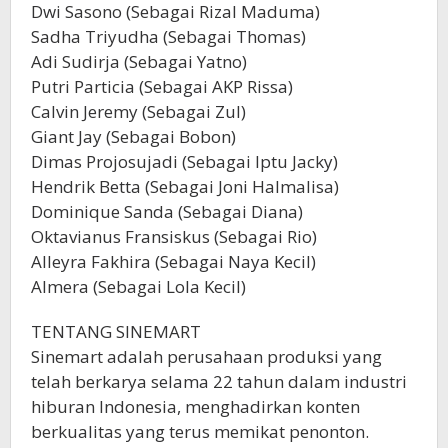
Dwi Sasono (Sebagai Rizal Maduma)
Sadha Triyudha (Sebagai Thomas)
Adi Sudirja (Sebagai Yatno)
Putri Particia (Sebagai AKP Rissa)
Calvin Jeremy (Sebagai Zul)
Giant Jay (Sebagai Bobon)
Dimas Projosujadi (Sebagai Iptu Jacky)
Hendrik Betta (Sebagai Joni Halmalisa)
Dominique Sanda (Sebagai Diana)
Oktavianus Fransiskus (Sebagai Rio)
Alleyra Fakhira (Sebagai Naya Kecil)
Almera (Sebagai Lola Kecil)
TENTANG SINEMART
Sinemart adalah perusahaan produksi yang
telah berkarya selama 22 tahun dalam industri
hiburan Indonesia, menghadirkan konten
berkualitas yang terus memikat penonton.