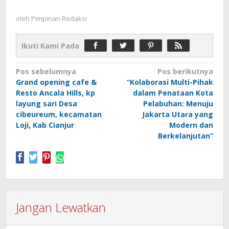
oleh
Pimpinan Redaksi
Ikuti Kami Pada
Navigasi
Pos sebelumnya
Pos berikutnya
Grand opening cafe &
“Kolaborasi Multi-Pihak
pos
Resto Ancala Hills, kp
dalam Penataan Kota
layung sari Desa
Pelabuhan: Menuju
cibeureum, kecamatan
Jakarta Utara yang
Loji, Kab Cianjur
Modern dan
Berkelanjutan”
Jangan Lewatkan