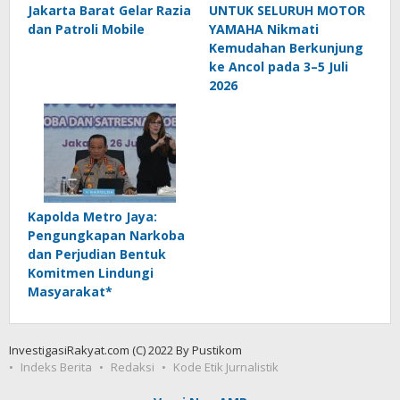
Jakarta Barat Gelar Razia
UNTUK SELURUH MOTOR
dan Patroli Mobile
YAMAHA Nikmati
Kemudahan Berkunjung
ke Ancol pada 3–5 Juli
2026
Kapolda Metro Jaya:
Pengungkapan Narkoba
dan Perjudian Bentuk
Komitmen Lindungi
Masyarakat*
InvestigasiRakyat.com (C) 2022 By Pustikom
Indeks Berita
Redaksi
Kode Etik Jurnalistik