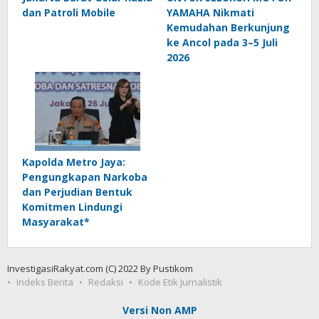
dan Patroli Mobile
YAMAHA Nikmati
Kemudahan Berkunjung
ke Ancol pada 3–5 Juli
2026
Kapolda Metro Jaya:
Pengungkapan Narkoba
dan Perjudian Bentuk
Komitmen Lindungi
Masyarakat*
InvestigasiRakyat.com (C) 2022 By Pustikom
Indeks Berita
Redaksi
Kode Etik Jurnalistik
Versi Non AMP