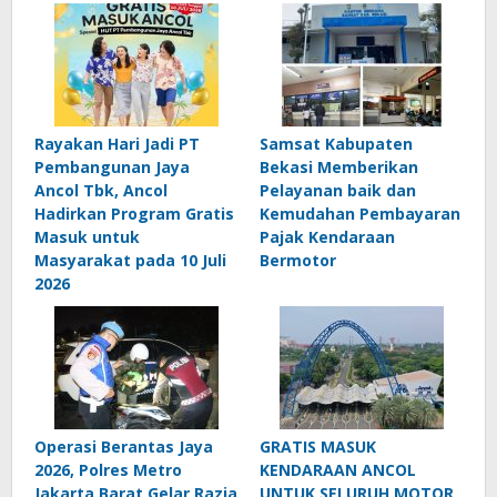
Rayakan Hari Jadi PT
Samsat Kabupaten
Pembangunan Jaya
Bekasi Memberikan
Ancol Tbk, Ancol
Pelayanan baik dan
Hadirkan Program Gratis
Kemudahan Pembayaran
Masuk untuk
Pajak Kendaraan
Masyarakat pada 10 Juli
Bermotor
2026
Operasi Berantas Jaya
GRATIS MASUK
2026, Polres Metro
KENDARAAN ANCOL
Jakarta Barat Gelar Razia
UNTUK SELURUH MOTOR