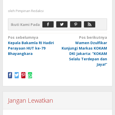
oleh
Pimpinan Redaksi
Ikuti Kami Pada
Navigasi
Pos sebelumnya
Pos berikutnya
Kepala Bakamla RI Hadiri
Wamen Dzulfikar
pos
Perayaan HUT ke-79
Kunjungi Markas KOKAM
Bhayangkara
DKI Jakarta: “KOKAM
Selalu Terdepan dan
Jaya!”
Jangan Lewatkan