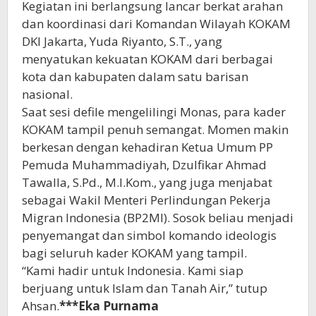
Kegiatan ini berlangsung lancar berkat arahan
dan koordinasi dari Komandan Wilayah KOKAM
DKI Jakarta, Yuda Riyanto, S.T., yang
menyatukan kekuatan KOKAM dari berbagai
kota dan kabupaten dalam satu barisan
nasional.
Saat sesi defile mengelilingi Monas, para kader
KOKAM tampil penuh semangat. Momen makin
berkesan dengan kehadiran Ketua Umum PP
Pemuda Muhammadiyah, Dzulfikar Ahmad
Tawalla, S.Pd., M.I.Kom., yang juga menjabat
sebagai Wakil Menteri Perlindungan Pekerja
Migran Indonesia (BP2MI). Sosok beliau menjadi
penyemangat dan simbol komando ideologis
bagi seluruh kader KOKAM yang tampil.
“Kami hadir untuk Indonesia. Kami siap
berjuang untuk Islam dan Tanah Air,” tutup
Ahsan.
***Eka Purnama