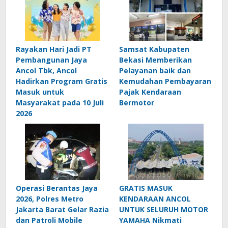
Rayakan Hari Jadi PT
Samsat Kabupaten
Pembangunan Jaya
Bekasi Memberikan
Ancol Tbk, Ancol
Pelayanan baik dan
Hadirkan Program Gratis
Kemudahan Pembayaran
Masuk untuk
Pajak Kendaraan
Masyarakat pada 10 Juli
Bermotor
2026
Operasi Berantas Jaya
GRATIS MASUK
2026, Polres Metro
KENDARAAN ANCOL
Jakarta Barat Gelar Razia
UNTUK SELURUH MOTOR
dan Patroli Mobile
YAMAHA Nikmati