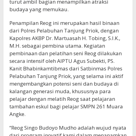
turut ambil bagian menampilkan atraksi
budaya yang memukau.
Penampilan Reog ini merupakan hasil binaan
dari Polres Pelabuhan Tanjung Priok, dengan
Kapolres AKBP Dr. Martuasah H. Tobing, S.I.K.,
M.H. sebagai pembina utama. Kegiatan
pembinaan dan pelatihan seni Reog dilakukan
secara intensif oleh AIPTU Agus Subekti, PS.
Kanit Bhabinkamtibmas dari Satbinmas Polres
Pelabuhan Tanjung Priok, yang selama ini aktif
mengembangkan potensi seni dan budaya di
kalangan generasi muda, khususnya para
pelajar dengan melatih Reog saat pelajaran
tambahan eskul bagi pelajar SMPN 261 Muara
Angke.
“Reog Singo Budoyo Mudho adalah wujud nyata
dari program inovatif kami dalam menanamkan