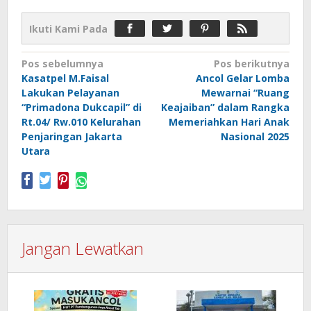
Ikuti Kami Pada
Navigasi
Pos sebelumnya
Pos berikutnya
Kasatpel M.Faisal
Ancol Gelar Lomba
pos
Lakukan Pelayanan
Mewarnai “Ruang
“Primadona Dukcapil” di
Keajaiban” dalam Rangka
Rt.04/ Rw.010 Kelurahan
Memeriahkan Hari Anak
Penjaringan Jakarta
Nasional 2025
Utara
Jangan Lewatkan